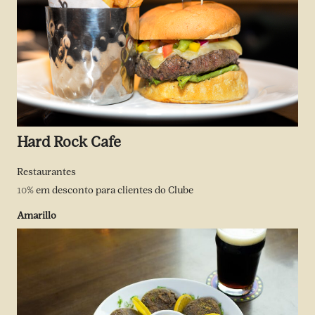
Hard Rock Cafe
Restaurantes
10%
em desconto para clientes do Clube
Amarillo