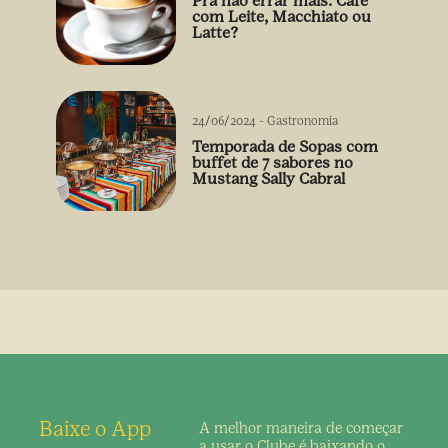
Pra não errar mais: Café
com Leite, Macchiato ou
Latte?
24/06/2024
-
Gastronomia
Temporada de Sopas com
buffet de 7 sabores no
Mustang Sally Cabral
Baixe o App
A melhor maneira de
começar
a usar o Clube é
baixando o