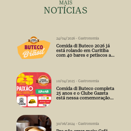
MAIS
NOTÍCIAS
24/04/2026
-
Gastronomia
Comida di Buteco 2026 já
está rolando em Curitiba
com 40 bares e petiscos a
preço único
10/04/2025
-
Gastronomia
Comida di Buteco completa
25 anos e o Clube Gazeta
está nessa comemoração
cheia de sabor! 🍻
30/06/2024
-
Gastronomia