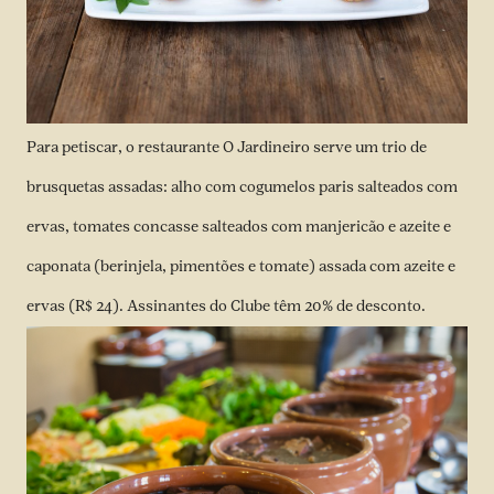
Para petiscar, o restaurante O Jardineiro serve um trio de
brusquetas assadas: alho com cogumelos paris salteados com
ervas, tomates concasse salteados com manjericão e azeite e
caponata (berinjela, pimentões e tomate) assada com azeite e
ervas (R$ 24). Assinantes do Clube têm 20% de desconto.