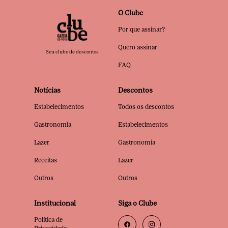
O Clube
Por que assinar?
Quero assinar
Seu clube de descontos
FAQ
Notícias
Descontos
Estabelecimentos
Todos os descontos
Gastronomia
Estabelecimentos
Lazer
Gastronomia
Receitas
Lazer
Outros
Outros
Institucional
Siga o Clube
Política de