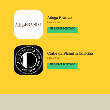
Adega Franco
Empórios
10
%
ATÉ
DE DESCONTO
Clube da Picanha Curitiba
Empórios
10
%
ATÉ
DE DESCONTO