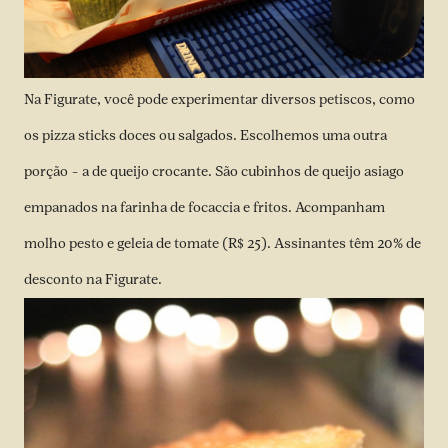
Na Figurate, você pode experimentar diversos petiscos, como
os pizza sticks doces ou salgados. Escolhemos uma outra
porção – a de queijo crocante. São cubinhos de queijo asiago
empanados na farinha de focaccia e fritos. Acompanham
molho pesto e geleia de tomate (R$ 25). Assinantes têm 20% de
desconto na Figurate.