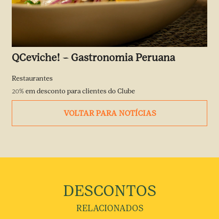
QCeviche! – Gastronomia Peruana
Restaurantes
20%
em desconto para clientes do Clube
VOLTAR PARA NOTÍCIAS
DESCONTOS
RELACIONADOS