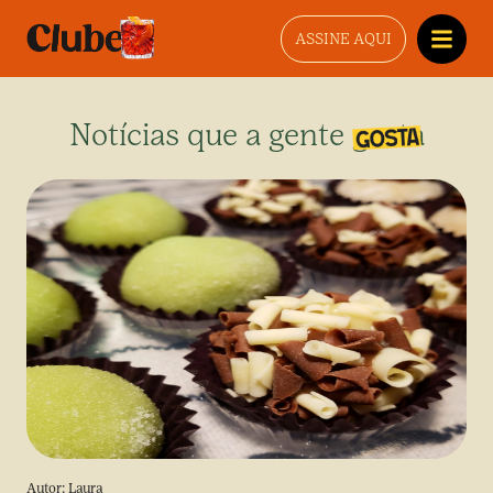
ASSINE AQUI
Notícias que a gente gosta
Autor:
Laura