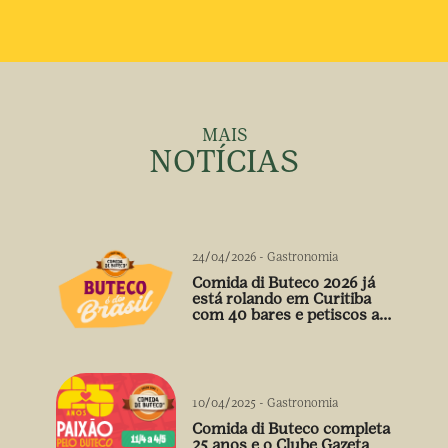
MAIS
NOTÍCIAS
24/04/2026
-
Gastronomia
Comida di Buteco 2026 já
está rolando em Curitiba
com 40 bares e petiscos a
preço único
10/04/2025
-
Gastronomia
Comida di Buteco completa
25 anos e o Clube Gazeta