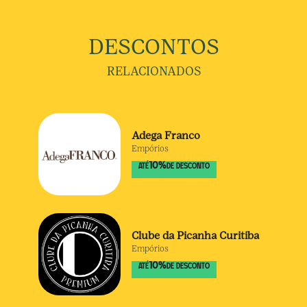
DESCONTOS
RELACIONADOS
Adega Franco
Empórios
10
%
ATÉ
DE DESCONTO
Clube da Picanha Curitiba
Empórios
10
%
ATÉ
DE DESCONTO