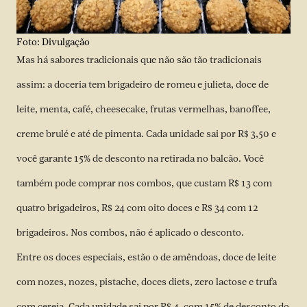
Foto: Divulgação
Mas há sabores tradicionais que não são tão tradicionais
assim: a doceria tem brigadeiro de romeu e julieta, doce de
leite, menta, café, cheesecake, frutas vermelhas, banoffee,
creme brulé e até de pimenta. Cada unidade sai por R$ 3,50 e
você garante 15% de desconto na retirada no balcão. Você
também pode comprar nos combos, que custam R$ 13 com
quatro brigadeiros, R$ 24 com oito doces e R$ 34 com 12
brigadeiros. Nos combos, não é aplicado o desconto.
Entre os doces especiais, estão o de amêndoas, doce de leite
com nozes, nozes, pistache, doces diets, zero lactose e trufa
com cereja. Cada unidade sai por R$ 4, com 15% de desconto do