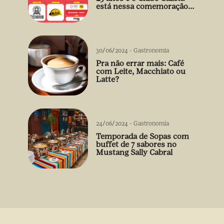
está nessa comemoração
cheia de sabor! 🍻
30/06/2024
-
Gastronomia
Pra não errar mais: Café
com Leite, Macchiato ou
Latte?
24/06/2024
-
Gastronomia
Temporada de Sopas com
buffet de 7 sabores no
Mustang Sally Cabral