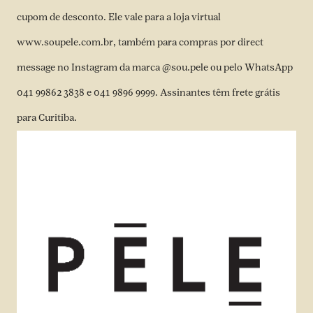
cupom de desconto. Ele vale para a loja virtual
www.soupele.com.br
, também para compras por direct
message no Instagram da marca
@sou.pele
ou pelo WhatsApp
041 99862 3838 e 041 9896 9999. Assinantes têm frete grátis
para Curitiba.