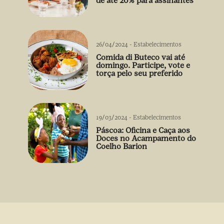
de até 20% para assinantes
26/04/2024
-
Estabelecimentos
Comida di Buteco vai até
domingo. Participe, vote e
torça pelo seu preferido
19/03/2024
-
Estabelecimentos
Páscoa: Oficina e Caça aos
Doces no Acampamento do
Coelho Barion