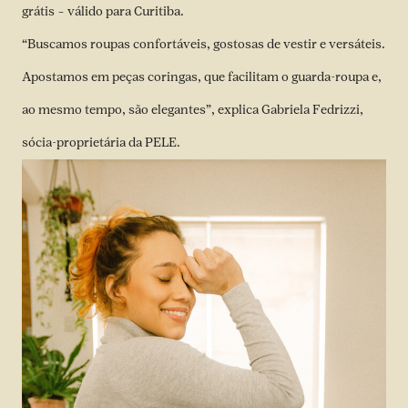
grátis – válido para Curitiba.
“Buscamos roupas confortáveis, gostosas de vestir e versáteis.
Apostamos em peças coringas, que facilitam o guarda-roupa e,
ao mesmo tempo, são elegantes”, explica Gabriela Fedrizzi,
sócia-proprietária da PELE.