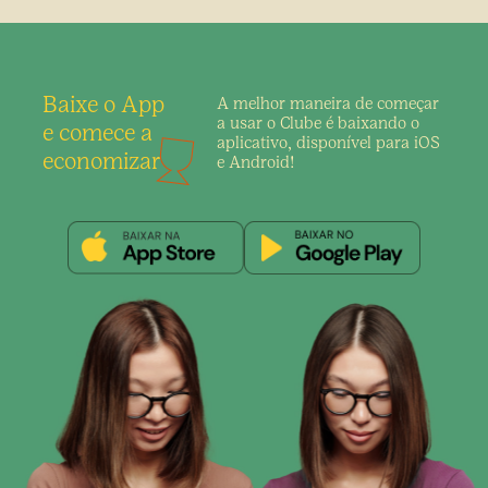
Baixe o App
A melhor maneira de
começar
a usar o Clube é
baixando o
e comece a
aplicativo,
disponível para iOS
economizar
e Android!