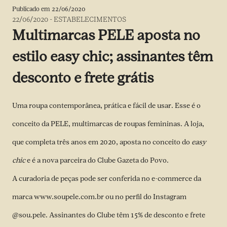
Publicado em
22/06/2020
22/06/2020
-
ESTABELECIMENTOS
Multimarcas PELE aposta no
estilo easy chic; assinantes têm
desconto e frete grátis
Uma roupa contemporânea, prática e fácil de usar. Esse é o
conceito da PELE, multimarcas de roupas femininas. A loja,
que completa três anos em 2020, aposta no conceito do
easy
chic
e é a nova parceira do Clube Gazeta do Povo.
A curadoria de peças pode ser conferida no e-commerce da
marca
www.soupele.com.br
ou no perfil do Instagram
@sou.pele
. Assinantes do Clube têm 15% de desconto e frete