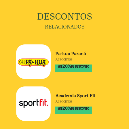
DESCONTOS
RELACIONADOS
Pa-kua Paraná
Academias
20
%
ATÉ
DE DESCONTO
Academia Sport Fit
Academias
20
%
ATÉ
DE DESCONTO