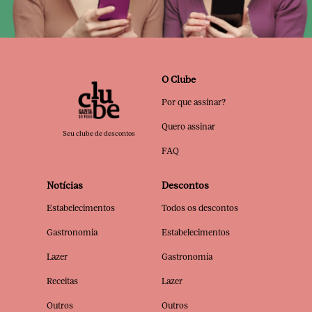
O Clube
Por que assinar?
Quero assinar
Seu clube de descontos
FAQ
Notícias
Descontos
Estabelecimentos
Todos os descontos
Gastronomia
Estabelecimentos
Lazer
Gastronomia
Receitas
Lazer
Outros
Outros