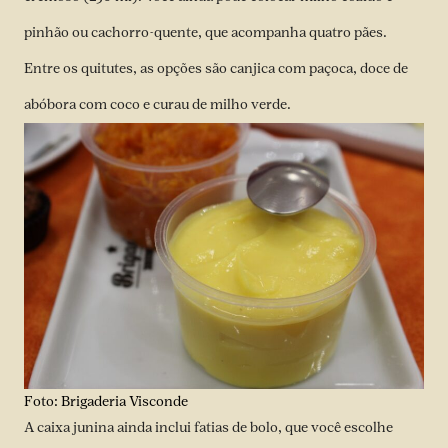
pinhão ou cachorro-quente, que acompanha quatro pães.
Entre os quitutes, as opções são canjica com paçoca, doce de
abóbora com coco e curau de milho verde.
Foto: Brigaderia Visconde
A caixa junina ainda inclui fatias de bolo, que você escolhe