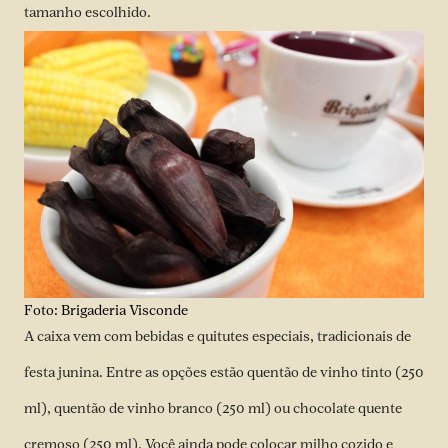
tamanho escolhido.
Foto: Brigaderia Visconde
A caixa vem com bebidas e quitutes especiais, tradicionais de
festa junina. Entre as opções estão quentão de vinho tinto (250
ml), quentão de vinho branco (250 ml) ou chocolate quente
cremoso (250 ml). Você ainda pode colocar milho cozido e