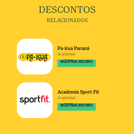
DESCONTOS
RELACIONADOS
Pa-kua Paraná
Academias
20
%
ATÉ
DE DESCONTO
Academia Sport Fit
Academias
20
%
ATÉ
DE DESCONTO