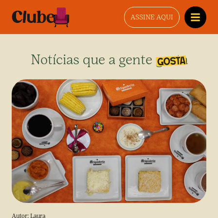
ASSINE AQUI
Notícias que a gente gosta
Autor:
Laura