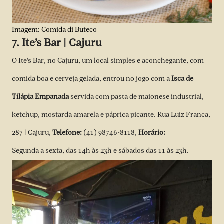
Imagem: Comida di Buteco
7. Ite’s Bar | Cajuru
O Ite’s Bar, no Cajuru, um local simples e aconchegante, com
comida boa e cerveja gelada, entrou no jogo com a
Isca de
Tilápia Empanada
servida com pasta de maionese industrial,
ketchup, mostarda amarela e páprica picante. Rua Luiz Franca,
287 | Cajuru,
Telefone:
(41) 98746-8118,
Horário:
Segunda a sexta, das 14h às 23h e sábados das 11 às 23h.