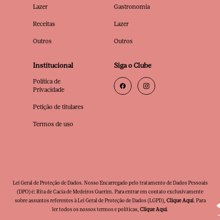
Lazer
Gastronomia
Receitas
Lazer
Outros
Outros
Institucional
Siga o Clube
Política de
Privacidade
Petição de titulares
Termos de uso
Lei Geral de Proteção de Dados. Nosso Encarregado pelo tratamento de Dados Pessoais
(DPO) é: Rita de Cacia de Medeiros Guerim. Para entrar em contato exclusivamente
sobre assuntos referentes à Lei Geral de Proteção de Dados (LGPD),
Clique Aqui
. Para
ler todos os nossos termos e políticas,
Clique Aqui
.