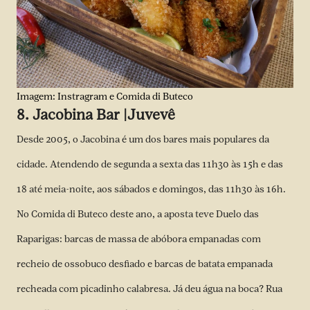
Imagem: Instragram e Comida di Buteco
8. Jacobina Bar |Juvevê
Desde 2005, o Jacobina é um dos bares mais populares da
cidade. Atendendo de segunda a sexta das 11h30 às 15h e das
18 até meia-noite, aos sábados e domingos, das 11h30 às 16h.
No Comida di Buteco deste ano, a aposta teve Duelo das
Raparigas: barcas de massa de abóbora empanadas com
recheio de ossobuco desfiado e barcas de batata empanada
recheada com picadinho calabresa. Já deu água na boca? Rua