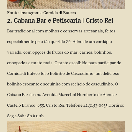
Fonte: instagram e Comida di Buteco
2. Cabana Bar e Petiscaria | Cristo Rei
Bar tradicional com molhos e conservas artesanais, feitos
especialmente pelo tão querido Zé. Além de um cardápio
variado, com opções de frutos do mar, carnes, bolinhos,
ensopados e muito mais. O prato escolhido para participar do
Comida di Buteco foi o Bolinho de Cascudinho, um delicioso
bolinho crocante e sequinho com recheio de cascudinho. O
Cabana Bar fica na Avenida Marechal Humberto de Alencar
Castelo Branco, 655, Cristo Rei. Telefone 41.3153-0935 Horário:
Seg a Sáb 18h à 00h