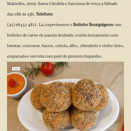
Makiolka, 2009, Santa Cândida e funciona de terça a Sábado
das 18h às 23h,
Telefone:
(41) 98432-4811. Lá, experimente o
Bolinho Bourguignon
: um
bolinho de carne de panela desfiada, cozida lentamente com
batatas, cenouras, bacon, cebola, alho,
ciboulette
e vinho tinto,
empanada e servida com patê de pimenta biquinho.