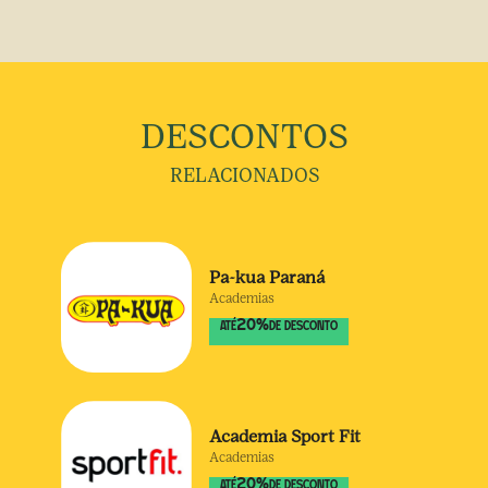
DESCONTOS
RELACIONADOS
Pa-kua Paraná
Academias
20
%
ATÉ
DE DESCONTO
Academia Sport Fit
Academias
20
%
ATÉ
DE DESCONTO