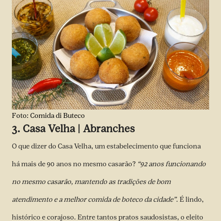
Foto: Comida di Buteco
3. Casa Velha | Abranches
O que dizer do Casa Velha, um estabelecimento que funciona
há mais de 90 anos no mesmo casarão?
“92 anos funcionando
no mesmo casarão, mantendo as tradições de bom
atendimento e a melhor comida de boteco da cidade”
. É lindo,
histórico e corajoso. Entre tantos pratos saudosistas, o eleito