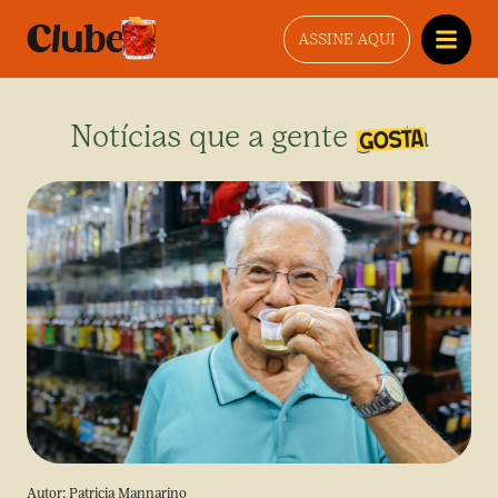
ASSINE AQUI
Notícias que a gente gosta
Autor:
Patricia Mannarino