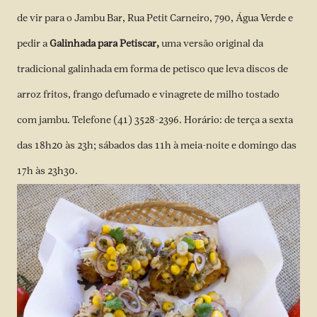
de vir para o Jambu Bar, Rua Petit Carneiro, 790, Água Verde e
pedir a
Galinhada para Petiscar,
uma versão original da
tradicional galinhada em forma de petisco que leva discos de
arroz fritos, frango defumado e vinagrete de milho tostado
com jambu. Telefone (41) 3528-2396. Horário: de terça a sexta
das 18h20 às 23h; sábados das 11h à meia-noite e domingo das
17h às 23h30.