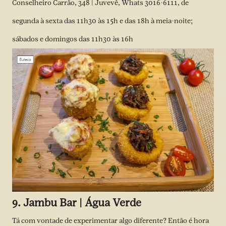
Conselheiro Carrão, 348 | Juvevê, Whats 3016-6111, de
segunda à sexta das 11h30 às 15h e das 18h à meia-noite;
sábados e domingos das 11h30 às 16h
9. Jambu Bar | Água Verde
Tá com vontade de experimentar algo diferente? Então é hora