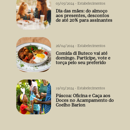
03/05/2024
-
Estabelecimentos
Dia das mães: do almoço
aos presentes, descontos
de até 20% para assinantes
26/04/2024
-
Estabelecimentos
Comida di Buteco vai até
domingo. Participe, vote e
torça pelo seu preferido
19/03/2024
-
Estabelecimentos
Páscoa: Oficina e Caça aos
Doces no Acampamento do
Coelho Barion