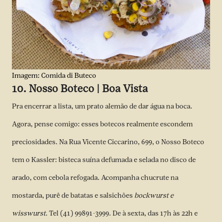
Imagem: Comida di Buteco
10. Nosso Boteco | Boa Vista
Pra encerrar a lista, um prato alemão de dar água na boca.
Agora, pense comigo: esses botecos realmente escondem
preciosidades. Na Rua Vicente Ciccarino, 699, o Nosso Boteco
tem o Kassler: bisteca suína defumada e selada no disco de
arado, com cebola refogada. Acompanha chucrute na
mostarda, purê de batatas e salsichões
bockwurst e
wisswurst
. Tel (41) 99891-3999. De à sexta, das 17h às 22h e