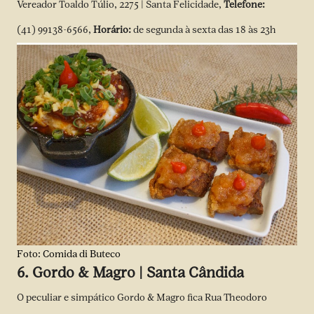
Vereador Toaldo Túlio, 2275 | Santa Felicidade,
Telefone:
(41) 99138-6566,
Horário:
de segunda à sexta das 18 às 23h
Foto: Comida di Buteco
6. Gordo & Magro | Santa Cândida
O peculiar e simpático Gordo & Magro fica Rua Theodoro