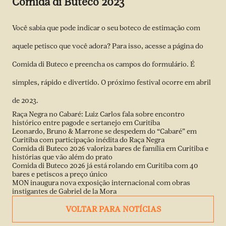
Comida di Buteco 2023
Você sabia que pode indicar o seu boteco de estimação com
aquele petisco que você adora? Para isso, acesse a
página do
Comida di Buteco e preencha os campos do formulário
. É
simples, rápido e divertido. O próximo festival ocorre em abril
de 2023.
Raça Negra no Cabaré: Luiz Carlos fala sobre encontro
histórico entre pagode e sertanejo em Curitiba
Leonardo, Bruno & Marrone se despedem do “Cabaré” em
Curitiba com participação inédita do Raça Negra
Comida di Buteco 2026 valoriza bares de família em Curitiba e
histórias que vão além do prato
Comida di Buteco 2026 já está rolando em Curitiba com 40
bares e petiscos a preço único
MON inaugura nova exposição internacional com obras
instigantes de Gabriel de la Mora
VOLTAR PARA NOTÍCIAS