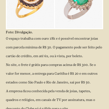
Foto: Divulgação.
O espaço trabalha com ouro 18k e é possível encontrar joias
com parcela mínima de R$ 30. O pagamento pode ser feito pelo
cartão de crédito, em até 6x, ou à vista, por boleto.
No site, o frete é grátis para compras acima de R$ 300. Se o
valor for menor, a entrega para Curitiba é R$ 20 e em outros
estados como São Paulo e Rio de Janeiro, sai por R$ 50.
A empresa ficou conhecida pela venda de joias, tapetes,
quadros e relógios, em canais de TV por assinatura, mas o
desconto do Clube só é válido para o site.