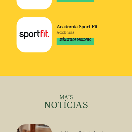
Academia Sport Fit
Academias
20
%
ATÉ
DE DESCONTO
MAIS
NOTÍCIAS