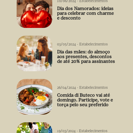
10/06/2024
-
Estabelecimentos
Dia dos Namorados: ideias
para celebrar com charme
e desconto
03/05/2024
-
Estabelecimentos
Dia das mães: do almoço
aos presentes, descontos
de até 20% para assinantes
26/04/2024
-
Estabelecimentos
Comida di Buteco vai até
domingo. Participe, vote e
torça pelo seu preferido
19/03/2024
-
Estabelecimentos