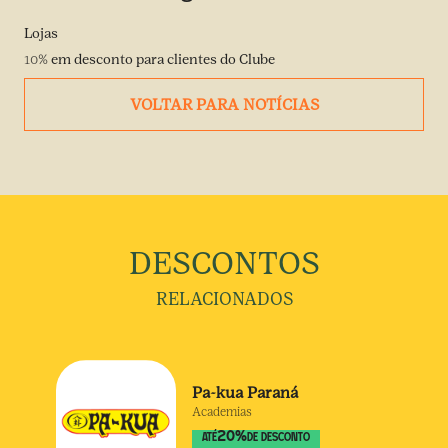
Lojas
10%
em desconto para clientes do Clube
VOLTAR PARA NOTÍCIAS
DESCONTOS
RELACIONADOS
Pa-kua Paraná
Academias
20
%
ATÉ
DE DESCONTO