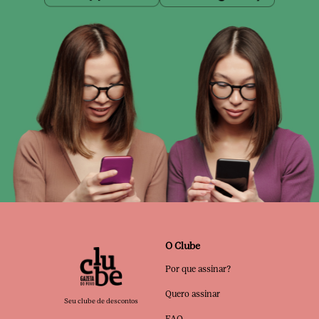
O Clube
Por que assinar?
Quero assinar
Seu clube de descontos
FAQ