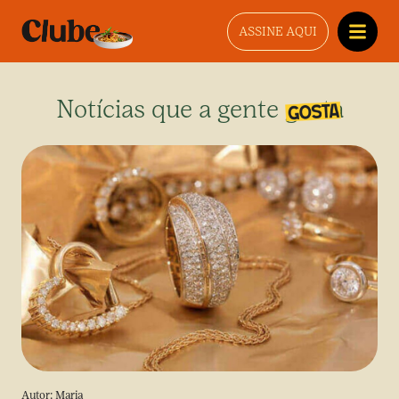
ASSINE AQUI
Notícias que a gente gosta
Autor:
Maria