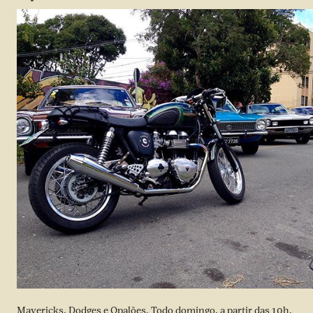
Mavericks, Dodges e Opalões. Todo domingo, a partir das 10h,