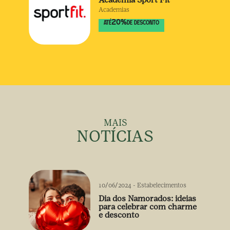
Academias
20
%
ATÉ
DE DESCONTO
MAIS
NOTÍCIAS
10/06/2024
-
Estabelecimentos
Dia dos Namorados: ideias
para celebrar com charme
e desconto