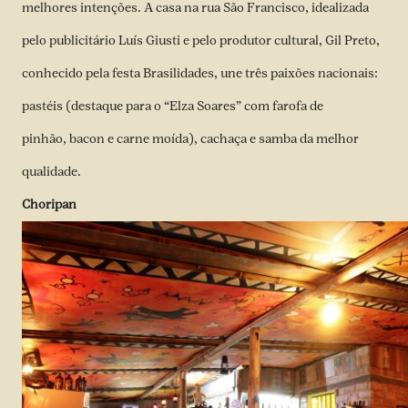
melhores intenções. A casa na rua São Francisco, idealizada
pelo publicitário Luís Giusti e pelo produtor cultural, Gil Preto,
conhecido pela festa Brasilidades, une três paixões nacionais:
pastéis (destaque para o “Elza Soares” com farofa de
pinhão, bacon e carne moída), cachaça e samba da melhor
qualidade.
Choripan