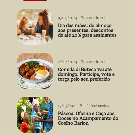
03/05/2024
-
Estabelecimentos
Dia das mães: do almoço
aos presentes, descontos
de até 20% para assinantes
26/04/2024
-
Estabelecimentos
Comida di Buteco vai até
domingo. Participe, vote e
torça pelo seu preferido
19/03/2024
-
Estabelecimentos
Páscoa: Oficina e Caça aos
Doces no Acampamento do
Coelho Barion