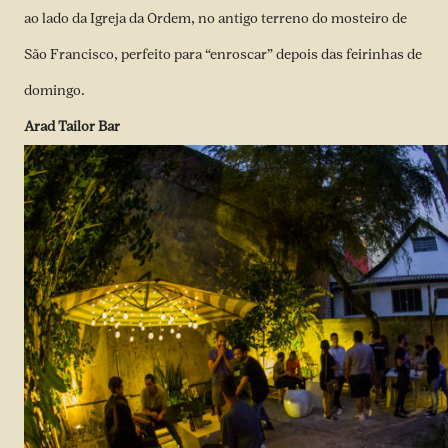
ao lado da Igreja da Ordem, no antigo terreno do mosteiro de
São Francisco, perfeito para “enroscar” depois das feirinhas de
domingo.
Arad Tailor Bar