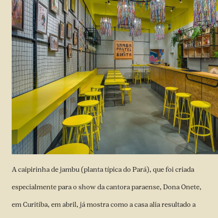
A caipirinha de jambu (planta típica do Pará), que foi criada
especialmente para o show da cantora paraense, Dona Onete,
em Curitiba, em abril, já mostra como a casa alia resultado a