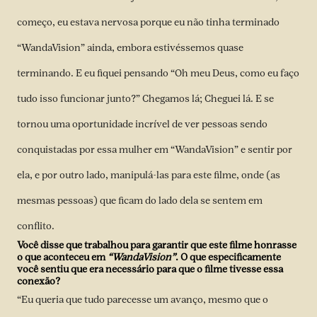
começo, eu estava nervosa porque eu não tinha terminado
“WandaVision” ainda, embora estivéssemos quase
terminando. E eu fiquei pensando “Oh meu Deus, como eu faço
tudo isso funcionar junto?” Chegamos lá; Cheguei lá. E se
tornou uma oportunidade incrível de ver pessoas sendo
conquistadas por essa mulher em “WandaVision” e sentir por
ela, e por outro lado, manipulá-las para este filme, onde (as
mesmas pessoas) que ficam do lado dela se sentem em
conflito.
Você disse que trabalhou para garantir que este filme honrasse
o que aconteceu em
“WandaVision”
. O que especificamente
você sentiu que era necessário para que o filme tivesse essa
conexão?
“Eu queria que tudo parecesse um avanço, mesmo que o