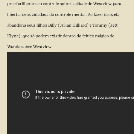
precisa liberar seu controle sobre a cidade de Westview para
libertar seus cidadãos do controle mental. Ao fazer isso, ela
abandona seus filhos Billy (Julian Hilliard) e Tommy (Jett
Klyne), que só podem existir dentro do feitiço mágico de
Wanda sobre Westview.