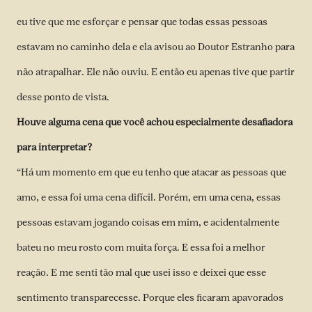
eu tive que me esforçar e pensar que todas essas pessoas
estavam no caminho dela e ela avisou ao Doutor Estranho para
não atrapalhar. Ele não ouviu. E então eu apenas tive que partir
desse ponto de vista.
Houve alguma cena que você achou especialmente desafiadora
para interpretar?
“Há um momento em que eu tenho que atacar as pessoas que
amo, e essa foi uma cena difícil. Porém, em uma cena, essas
pessoas estavam jogando coisas em mim, e acidentalmente
bateu no meu rosto com muita força. E essa foi a melhor
reação. E me senti tão mal que usei isso e deixei que esse
sentimento transparecesse. Porque eles ficaram apavorados