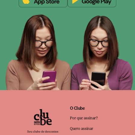
O Clube
Por que assinar?
Quero assinar
Seu clube de descontos