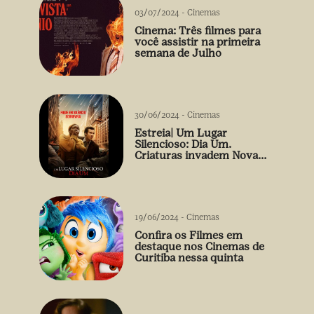
03/07/2024
-
Cinemas
Cinema: Três filmes para
você assistir na primeira
semana de Julho
30/06/2024
-
Cinemas
Estreia| Um Lugar
Silencioso: Dia Um.
Criaturas invadem Nova
York
19/06/2024
-
Cinemas
Confira os Filmes em
destaque nos Cinemas de
Curitiba nessa quinta