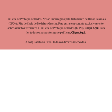
Lei Geral de Proteção de Dados. Nosso Encarregado pelo tratamento de Dados Pessoais
(DPO) é: Rita de Cacia de Medeiros Guerim. Para entrar em contato exclusivamente
sobre assuntos referentes à Lei Geral de Proteção de Dados (LGPD),
Clique Aqui
. Para
ler todos os nossos termos e políticas,
Clique Aqui
.
© 2023 Gazeta do Povo. Todos os direitos reservados.