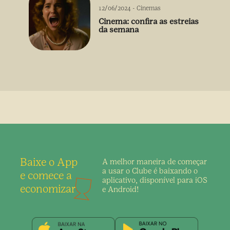
12/06/2024
-
Cinemas
Cinema: confira as estreias
da semana
Baixe o App
A melhor maneira de
começar
a usar o Clube é
baixando o
e comece a
aplicativo,
disponível para iOS
economizar
e Android!