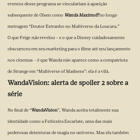
eventos desse programa se vinculariam à aparição
subsequente de Olsen como
Wanda Maximoff
no longa-
metragem “Doutor Estranho no Multiverso da Loucura.”
O que Feige
não
revelou – e o que a Disney cuidadosamente
obscureceu em seu marketing para o filme até seu lançamento
nos cinemas – é que Wanda não aparece como a compatriota
de Strange em “Multiverse of Madness”: ela é a vilã.
WandaVision: alerta de spoiler 2 sobre a
série
No final de “
WandaVision
”, Wanda aceita totalmente sua
identidade como a Feiticeira Escarlate, uma das mais
poderosas detentoras de magia no universo. Mas ela também