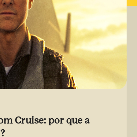
om Cruise: por que a
o?