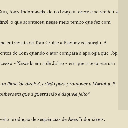
un, Ases Indomáveis, deu o braço a torcer e se rendeu a
final, o que aconteceu nesse meio tempo que fez com
a entrevista de Tom Cruise à Playboy ressurgiu. A
ndentes de Tom quando o ator compara a apologia que Top
ucesso – Nascido em 4 de Julho – em que interpreta um
filme ‘de direita’, criado para promover a Marinha. E
oubessem que a guerra não é daquele jeito”
el a produção de sequências de Ases Indomáveis: