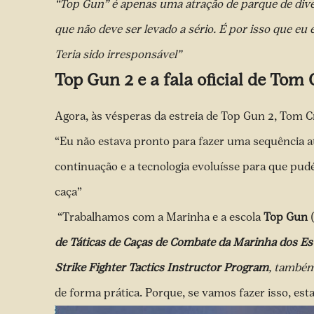
“Top Gun” é apenas uma atração de parque de dive
que não deve ser levado a sério. É por isso que eu 
Teria sido irresponsável”
Top Gun 2 e a fala oficial de Tom 
Agora, às vésperas da estreia de Top Gun 2, Tom 
“Eu não estava pronto para fazer uma sequência at
continuação e a tecnologia evoluísse para que pu
caça”
“Trabalhamos com a Marinha e a escola
Top Gun
(
de Táticas de Caças de Combate da Marinha dos E
Strike Fighter Tactics Instructor Program
, também
de forma prática. Porque, se vamos fazer isso, est