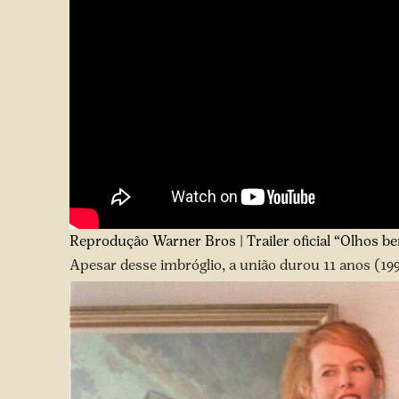
Reprodução Warner Bros | Trailer oficial “Olhos 
Apesar desse imbróglio, a união durou 11 anos (199