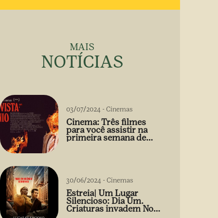
MAIS
NOTÍCIAS
03/07/2024
-
Cinemas
Cinema: Três filmes
para você assistir na
primeira semana de
Julho
30/06/2024
-
Cinemas
Estreia| Um Lugar
Silencioso: Dia Um.
Criaturas invadem Nova
York