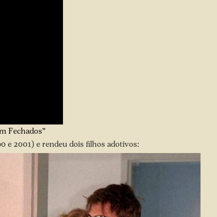
bem Fechados”
0 e 2001) e rendeu dois filhos adotivos: