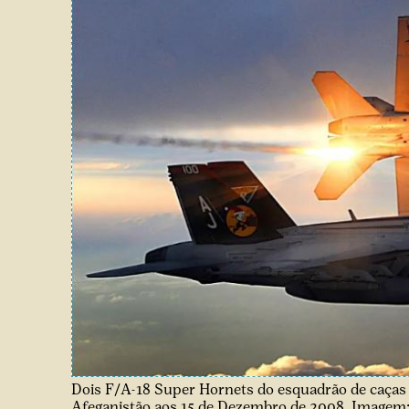
Dois F/A-18 Super Hornets do esquadrão de caças
Afeganistão aos 15 de Dezembro de 2008. Imagem