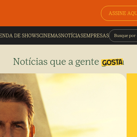
ASSINE AQU
ENDA DE SHOWS
CINEMAS
NOTÍCIAS
EMPRESAS
Notícias que a gente gosta