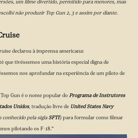
rsões, um filme divertido, permitido para menores, mas
escolhi não produzir Top Gun 2, 3 e assim por diante.
Cruise
Cruise declarou à imprensa americana:
é que tivéssemos uma história especial digna de
déssemos nos aprofundar na experiência de um piloto de
Top Gun é o nome popular do
Programa de Instrutores
stados Unidos
, tradução livre de
United States Navy
 conhecido pela sigla
SFTI
) para formular como filmar
amos pilotando os F-18.”