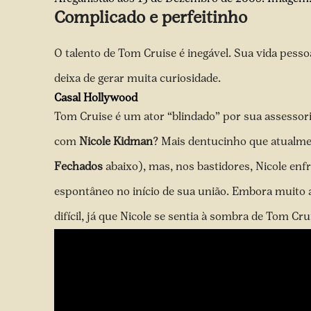
Complicado e perfeitinho
O talento de Tom Cruise é inegável. Sua vida pesso
deixa de gerar muita curiosidade.
Casal Hollywood
Tom Cruise é um ator “blindado” por sua assessor
com
Nicole Kidman
? Mais dentucinho que atualment
Fechados
abaixo), mas, nos bastidores, Nicole en
espontâneo no início de sua união. Embora muito ap
difícil, já que Nicole se sentia à sombra de Tom Cru