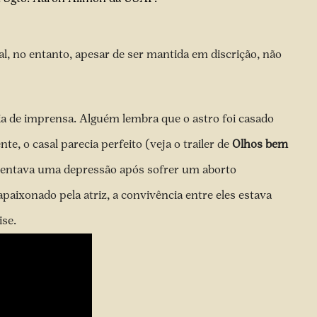
al, no entanto, apesar de ser mantida em discrição, não
ia de imprensa. Alguém lembra que o astro foi casado
e, o casal parecia perfeito (veja o trailer de
Olhos bem
frentava uma depressão após sofrer um aborto
aixonado pela atriz, a convivência entre eles estava
ise.