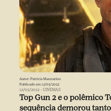
Autor:
Patricia Mannarino
Publicado em
12/05/2022
12/05/2022
-
CINEMAS
Top Gun 2 e o polêmico T
sequência demorou tant