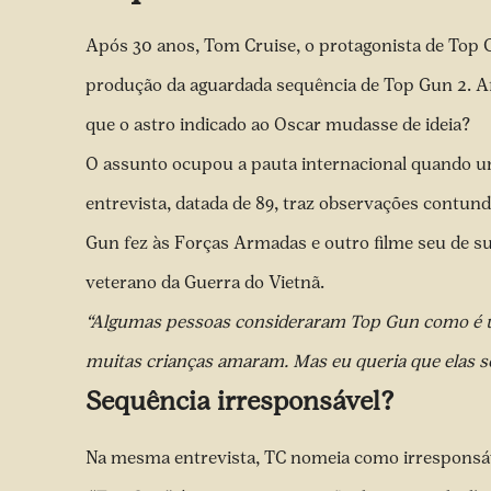
Após 30 anos, Tom Cruise, o protagonista de Top G
produção da aguardada sequência de Top Gun 2. A
que o astro indicado ao Oscar mudasse de ideia?
O assunto ocupou a pauta internacional quando um
entrevista, datada de 89, traz observações contu
Gun fez às Forças Armadas e outro filme seu de s
veterano da Guerra do Vietnã.
“Algumas pessoas consideraram Top Gun como é um 
muitas crianças amaram. Mas eu queria que elas s
Sequência irresponsável?
Na mesma entrevista, TC nomeia como irresponsáv