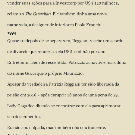
vender suas ações para a Investcorp por US $ 120 milhões,
relatou o
The Guardian
. Ele também tinha uma nova
namorada, a designer de interiores Paola Franchi.
1994
Quase 10 depois de se separarem, Reggiani recebe um acordo
de divórcio que renderia a ela US $ 1 milhão por ano.
Entretanto, além de ressentida, Patrizzia achava-se mais dona
do nome Gucci que o próprio Maurizzio.
Apesar da verdadeira Patrizia Reggiani ter sido libertada da
prisão em 2016 – após cumprir 18 anos de uma pena de 29,
Lady Gaga decidiu não se encontrar com ela para aprimorar
seu desempenho.
Eu não sou culpada, mas também não sou inocente.