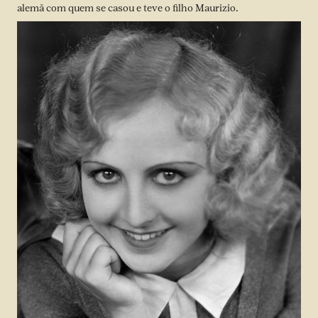
alemã com quem se casou e teve o filho Maurizio.