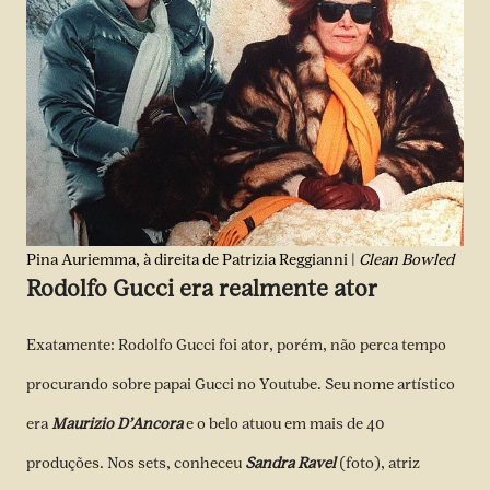
Pina Auriemma, à direita de Patrizia Reggianni |
Clean Bowled
Rodolfo Gucci era realmente ator
Exatamente: Rodolfo Gucci foi ator, porém, não perca tempo
procurando sobre papai Gucci no Youtube. Seu nome artístico
era
Maurizio D’Ancora
e o belo atuou em mais de 40
produções. Nos sets, conheceu
Sandra Ravel
(foto), atriz