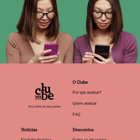
O Clube
Por que assinar?
Quero assinar
Seu clube de descontos
FAQ
Notícias
Descontos
Estabelecimentos
Todos os descontos