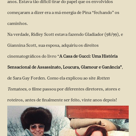
anos. Estava tão difícil tirar do papel que os envolvidos
começaram a dizer era a má energia de Pina “fechando” os
caminhos.
Na verdade, Ridley Scott estava fazendo Gladiador (98/99), e
Giannina Scott, sua esposa, adquiriu os direitos
cinematográficos do livro “
A Casa de Gucci: Uma História
Sensacional de Assassinato, Loucura, Glamour e Ganância”
,
de Sara Gay Forden. Como ela explicou ao site
Rotten
Tomatoes
, o filme passou por diferentes diretores, atores e
roteiros, antes de finalmente ser feito, vinte anos depois!