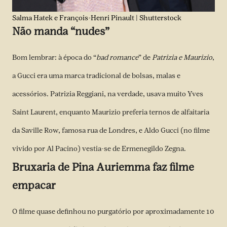
Salma Hatek e François-Henri Pinault | Shutterstock
Não manda “nudes”
Bom lembrar: à época do “
bad romance
” de
Patrizia e Maurizio
,
a Gucci era uma marca tradicional de bolsas, malas e
acessórios. Patrizia Reggiani, na verdade, usava muito Yves
Saint Laurent, enquanto Maurizio preferia ternos de alfaitaria
da Saville Row, famosa rua de Londres, e Aldo Gucci (no filme
vivido por Al Pacino) vestia-se de Ermenegildo Zegna.
Bruxaria de Pina Auriemma faz filme
empacar
O filme quase definhou no purgatório por aproximadamente 10