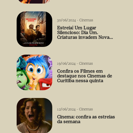
30/06/2024
-
Cinemas
Estreia| Um Lugar
Silencioso: Dia Um.
Criaturas invadem Nova
York
19/06/2024
-
Cinemas
Confira os Filmes em
destaque nos Cinemas de
Curitiba nessa quinta
12/06/2024
-
Cinemas
Cinema: confira as estreias
da semana