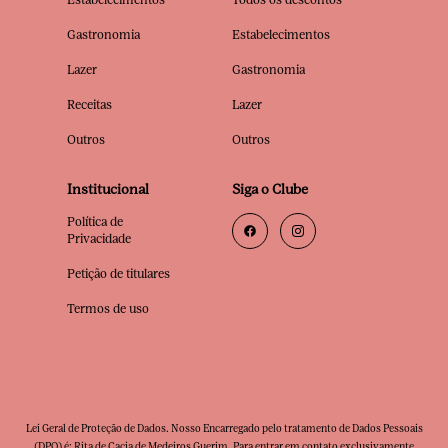
Gastronomia
Estabelecimentos
Lazer
Gastronomia
Receitas
Lazer
Outros
Outros
Institucional
Siga o Clube
Política de
Privacidade
Petição de titulares
Termos de uso
Lei Geral de Proteção de Dados. Nosso Encarregado pelo tratamento de Dados Pessoais
(DPO) é: Rita de Cacia de Medeiros Guerim. Para entrar em contato exclusivamente