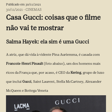
Publicado em
30/11/2021
30/11/2021
-
CINEMAS
Casa Gucci: coisas que o filme
não vai te mostrar
Salma Hayek: ela sim é uma Gucci
A atriz, que dá vida à vidente Pina Auriemma, é casada com
Francois-Henri Pinault
(foto abaixo), um dos homens mais
ricos da França que, por acaso, é CEO da
Kering
, grupo de luxo
que inclui
Gucci
, Saint Laurent, Stella McCartney, Alexander
McQueen e Bottega Veneta