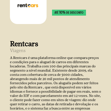
10
%
ATÉ
DE DESCONTO
Rentcars
Viagens
A Rentcars é uma plataforma online que compara preços
e condições para o aluguel de carros em diferentes
locadoras. Trabalha com 100 das principais marcas do
segmento a nível mundial. Existente desde 2009, ela
conta com cobertura de cerca de 5000 cidades,
abrangendo mais de 20 mil pontos de atendimento
fornecidos pelos parceiros. Os aluguéis podem ser feitos
pelo site da Rentcars , que está disponível em vários
idiomas e fornece a possibilidade de pagar em reais, sem o
valor do IOF e com parcelamento em até 12 vezes. No site,
o cliente pode fazer como em sites de viagem: diz onde
quer retirar o carro, as datas de retirada e devolução e os
horários, e o sistema faz a busca entre as empresas