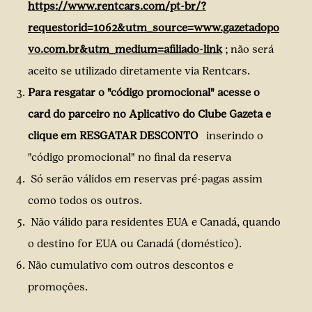
https://www.rentcars.com/pt-br/?
requestorid=1062&utm_source=www.gazetadopo
vo.com.br&utm_medium=afiliado-link
; não será
aceito se utilizado diretamente via Rentcars.
Para resgatar o "código promocional" acesse o
card do parceiro no Aplicativo do Clube Gazeta e
clique em RESGATAR DESCONTO
inserindo o
"código promocional" no final da reserva
Só serão válidos em reservas pré-pagas assim
como todos os outros.
Não válido para residentes EUA e Canadá, quando
o destino for EUA ou Canadá (doméstico).
Não cumulativo com outros descontos e
promoções.