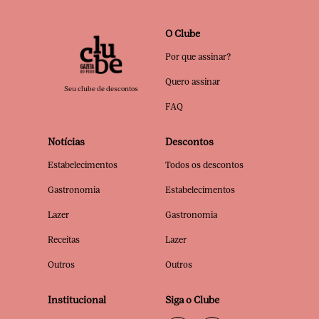
O Clube
Por que assinar?
Quero assinar
Seu clube de descontos
FAQ
Notícias
Descontos
Estabelecimentos
Todos os descontos
Gastronomia
Estabelecimentos
Lazer
Gastronomia
Receitas
Lazer
Outros
Outros
Institucional
Siga o Clube