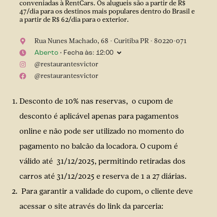
conveniadas à RentCars. Os alugueis são a partir de R$
47/dia para os destinos mais populares dentro do Brasil e
a partir de R$ 62/dia para o exterior.
Rua Nunes Machado
,
68
-
Curitiba
PR
-
80220-071
Aberto
• Fecha às:
12:00
@
restaurantesvictor
@
restaurantesvictor
Desconto de 10% nas reservas, o cupom de
desconto é aplicável apenas para pagamentos
online e não pode ser utilizado no momento do
pagamento no balcão da locadora. O cupom é
válido até 31/12/2025, permitindo retiradas dos
carros até 31/12/2025 e reserva de 1 a 27 diárias.
Para garantir a validade do cupom, o cliente deve
acessar o site através do link da parceria: