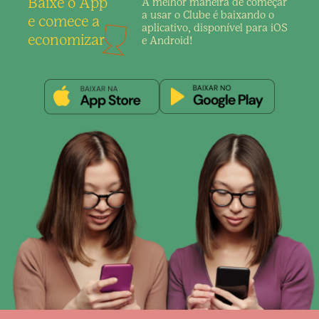
Baixe o App
A melhor maneira de
começar
a usar o Clube é
baixando o
e comece a
aplicativo,
disponível para iOS
economizar
e Android!