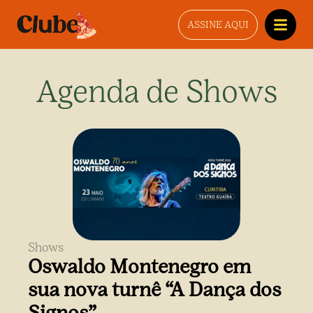
ASSINE AQUI
Agenda de Shows
Shows
Oswaldo Montenegro em
sua nova turnê “A Dança dos
Signos”