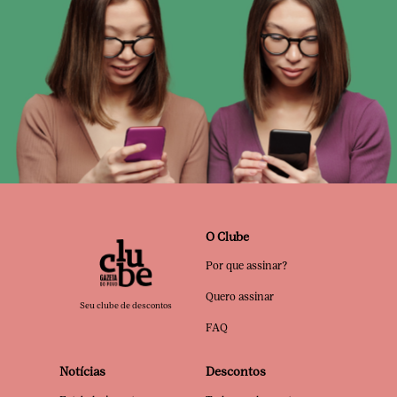
O Clube
Por que assinar?
Quero assinar
Seu clube de descontos
FAQ
Notícias
Descontos