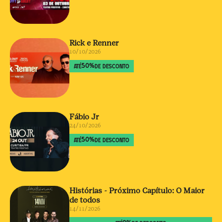
Rick e Renner
10/10/2026
50
%
ATÉ
DE DESCONTO
Fábio Jr
24/10/2026
50
%
ATÉ
DE DESCONTO
Histórias - Próximo Capítulo: O Maior
de todos
14/11/2026