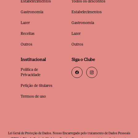
Estabelecimentos
Todos os descontos
Gastronomia
Estabelecimentos
Lazer
Gastronomia
Receitas
Lazer
Outros
Outros
Institucional
Siga o Clube
Política de
Privacidade
Petição de titulares
Termos de uso
Lei Geral de Proteção de Dados. Nosso Encarregado pelo tratamento de Dados Pessoais