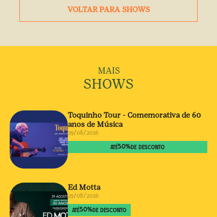
VOLTAR PARA SHOWS
MAIS
SHOWS
Toquinho Tour - Comemorativa de 60
anos de Música
29/08/2026
50
%
ATÉ
DE DESCONTO
Ed Motta
29/08/2026
50
%
ATÉ
DE DESCONTO