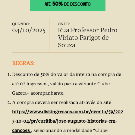
50%
ATÉ
DE DESCONTO
QUANDO:
ONDE:
04/10/2025
Rua Professor Pedro
Viriato Parigot de
Souza
REGRAS:
Desconto de 50% do valor da inteira na compra de
até 02 ingressos, válido para assinante Clube
Gazeta+ acompanhante.
A compra deverá ser realizada através do site
https://www.diskingressos.com.br/evento/59/202
5-10-04/pr/curitiba/jose-augusto-historias-em-
cancoes
, selecionando a modalidade “Clube