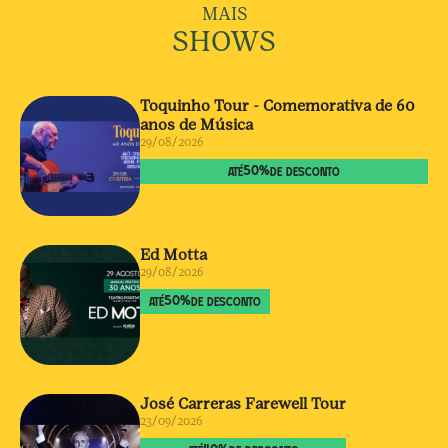
MAIS
SHOWS
Toquinho Tour - Comemorativa de 60
anos de Música
29/08/2026
50
%
ATÉ
DE DESCONTO
Ed Motta
29/08/2026
50
%
ATÉ
DE DESCONTO
José Carreras Farewell Tour
23/09/2026