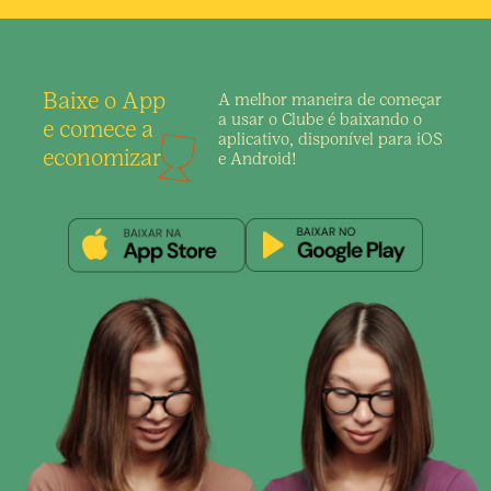
Baixe o App
A melhor maneira de
começar
a usar o Clube é
baixando o
e comece a
aplicativo,
disponível para iOS
economizar
e Android!