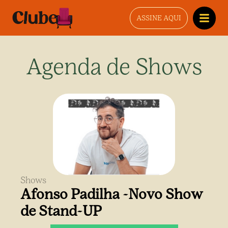
ASSINE AQUI
Agenda de Shows
Shows
Afonso Padilha -Novo Show
de Stand-UP