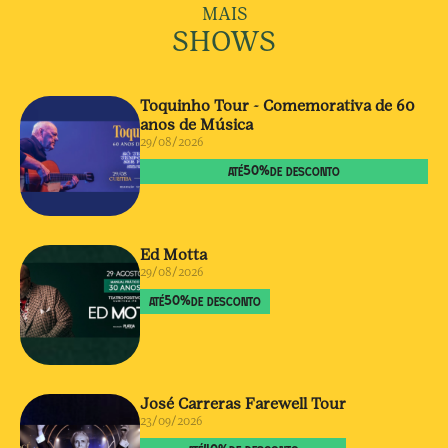
MAIS
SHOWS
Toquinho Tour - Comemorativa de 60
anos de Música
29/08/2026
50
%
ATÉ
DE DESCONTO
Ed Motta
29/08/2026
50
%
ATÉ
DE DESCONTO
José Carreras Farewell Tour
23/09/2026