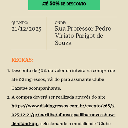
50%
ATÉ
DE DESCONTO
QUANDO:
ONDE:
21/12/2025
Rua Professor Pedro
Viriato Parigot de
Souza
REGRAS:
Desconto de 50% do valor da inteira na compra de
até 02 ingressos, válido para assinante Clube
Gazeta+ acompanhante.
A compra deverá ser realizada através do site
https://www.diskingressos.com.br/evento/268/2
025-12-21/pr/curitiba/afonso-padilha-novo-show-
de-stand-up
, selecionando a modalidade “Clube