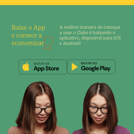
Baixe o App
A melhor maneira de
começar
a usar o Clube é
baixando o
e comece a
aplicativo,
disponível para iOS
economizar
e Android!