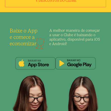
DESCONTOS DO CLUBE
Baixe o App
A melhor maneira de
começar
a usar o Clube é
baixando o
e comece a
aplicativo,
disponível para iOS
economizar
e Android!