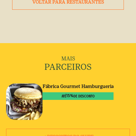
VOLTAR PARA
RESTAURANTES
MAIS
PARCEIROS
Fábrica Gourmet Hamburgueria
15
%
ATÉ
DE DESCONTO