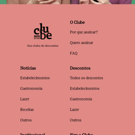
O Clube
Por que assinar?
Quero assinar
Seu clube de descontos
FAQ
Notícias
Descontos
Estabelecimentos
Todos os descontos
Gastronomia
Estabelecimentos
Lazer
Gastronomia
Receitas
Lazer
Outros
Outros