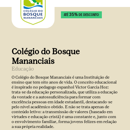
35
%
ATÉ
DE DESCONTO
Colégio do Bosque
Mananciais
Educação
O Colégio do Bosque Mananciais é uma Instituição de
ensino que tem oito anos de vida. O conceito educacional
é inspirado no pedagogo espanhol Victor Garcia Hoz:
trata-se da educação personalizada, que utiliza a educação
da vontade e a autossuficiência para formar com
excelência pessoas em idade estudantil, destacando-se
pelo nível acadêmico obtido. E não se trata apenas de
conteúdo letivo: a transmissão de valores (baseado em
virtudes e educação cristã) é uma constante e, junto com
o envolvimento familiar, forma jovens felizes em relação
a sua própria realidade.