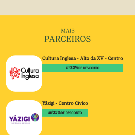
MAIS
PARCEIROS
Cultura Inglesa - Alto da XV - Centro
20
%
ATÉ
DE DESCONTO
Yázigi - Centro Cívico
35
%
ATÉ
DE DESCONTO