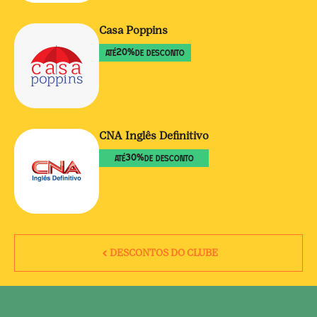
Casa Poppins
20
%
ATÉ
DE DESCONTO
CNA Inglês Definitivo
30
%
ATÉ
DE DESCONTO
DESCONTOS DO CLUBE