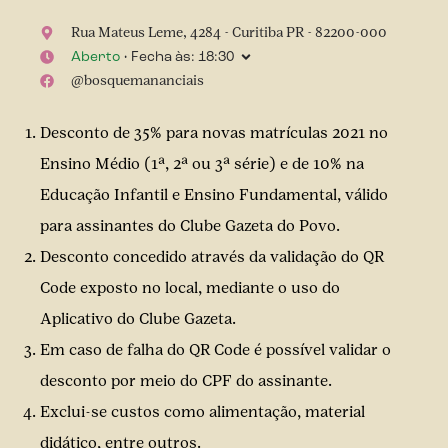
Rua Mateus Leme
,
4284
-
Curitiba
PR
-
82200-000
Aberto
• Fecha às:
18:30
@
bosquemananciais
Desconto de 35% para novas matrículas 2021 no
Ensino Médio (1ª, 2ª ou 3ª série) e de 10% na
Educação Infantil e Ensino Fundamental, válido
para assinantes do Clube Gazeta do Povo.
Desconto concedido através da validação do QR
Code exposto no local, mediante o uso do
Aplicativo do Clube Gazeta.
Em caso de falha do QR Code é possível validar o
desconto por meio do CPF do assinante.
Exclui-se custos como alimentação, material
didático, entre outros.